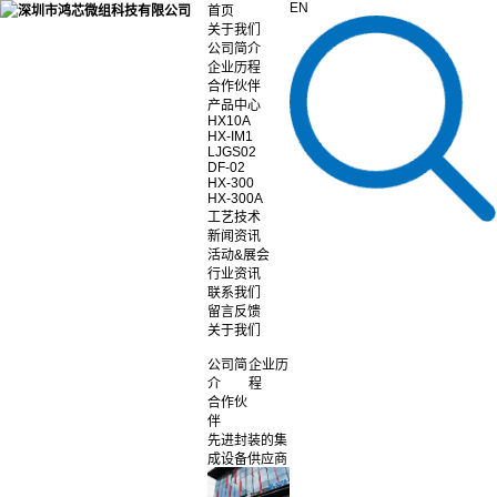
EN
首页
关于我们
公司简介
企业历程
合作伙伴
产品中心
HX10A
HX-IM1
LJGS02
DF-02
HX-300
HX-300A
工艺技术
新闻资讯
活动&展会
行业资讯
联系我们
留言反馈
关于我们
公司简
企业历
介
程
合作伙
伴
先进封装的集
成设备供应商