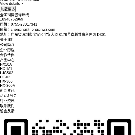
View details >
全国销售咨询热线
18948762969
座机：0755-23017341
邮箱：chenxing@hongxinwz.com
地址：广东省深圳市宝安区宝安大道 8179号卓越共赢科创园 D301
关于我们
公司简介
企业历程
合作伙伴
产品中心
HX10A
HX-IM1
LJGS02
DF-02
HX-300
HX-300A
新闻资讯
活动&展会
行业资讯
联系我们
留言反馈